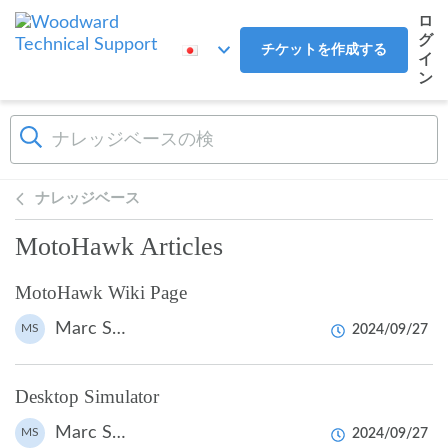
メインコンテンツへスキップ
ロ
グ
チケットを作成する
イ
ン
ナレッジベース
MotoHawk Articles
MotoHawk Wiki Page
Marc Smeets
MS
2024/09/27
Desktop Simulator
Marc Smeets
MS
2024/09/27